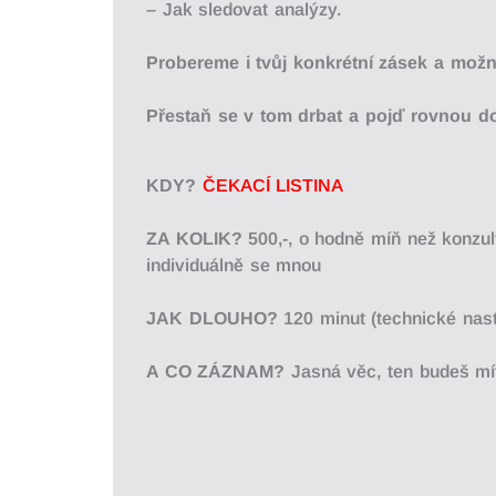
– Jak sledovat analýzy.
Probereme i tvůj konkrétní zásek a možn
Přestaň se v tom drbat a pojď rovnou d
KDY?
ČEKACÍ LISTINA
ZA KOLIK?
500,-, o hodně míň než konzul
individuálně se mnou
JAK DLOUHO?
120 minut (technické nast
A CO ZÁZNAM?
Jasná věc, ten budeš mít