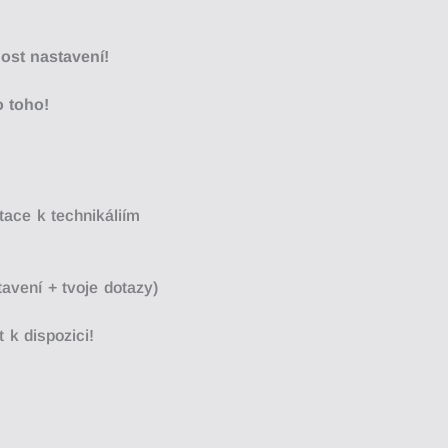
ost nastavení!
o toho!
tace k technikáliím
avení + tvoje dotazy)
 k dispozici!