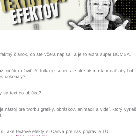
fektný článok, čo ste včera napísali a je to extra super BOMBA,
úži niečím oživiť. Aj fotka je super, ale aké písmo tam dať aby bol
ok dokonalý?
y sa text do oblúka?
e nástoj pre tvorbu grafiky, obrázkov, animácií a videí, ktorý vyrie
m.
 si, aké textové efekty si Canva pre nás pripravila TU: