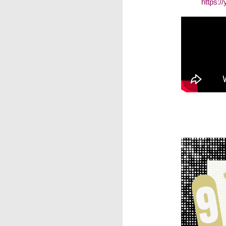
https: