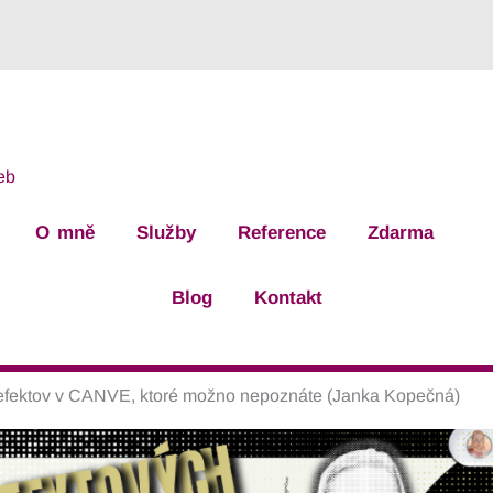
eb
O mně
Služby
Reference
Zdarma
Blog
Kontakt
 efektov v CANVE, ktoré možno nepoznáte (Janka Kopečná)